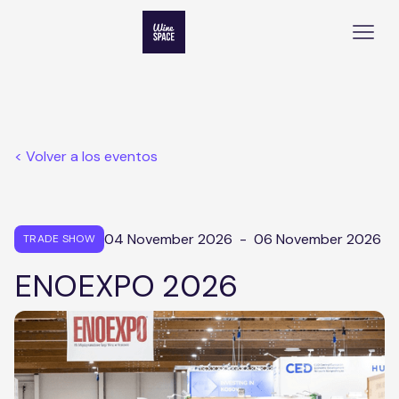
< Volver a los eventos
04 November 2026
-
06 November 2026
TRADE SHOW
ENOEXPO 2026