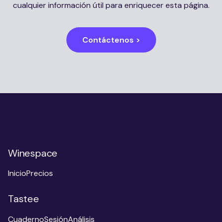
cualquier información útil para enriquecer esta página.
Contáctenos >
Winespace
Inicio
Precios
Tastee
Cuaderno
Sesión
Análisis