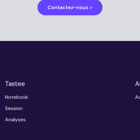
Contactez-nous >
Tastee
A
Notebook
Ac
Session
Analyses