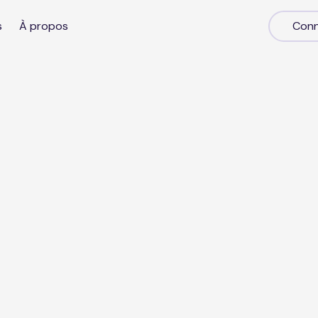
s
À propos
Conn