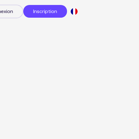
exion
Inscription