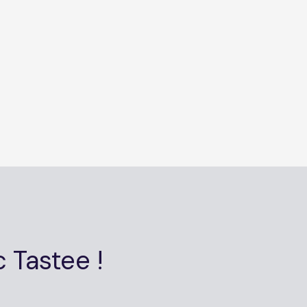
c Tastee !