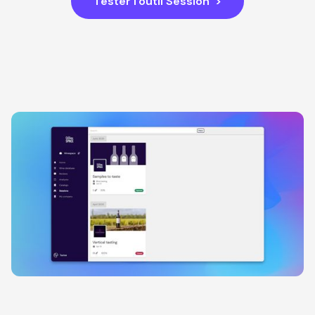
Tester l'outil Session >