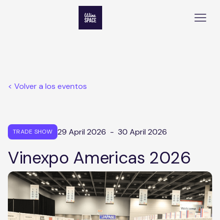
< Volver a los eventos
29 April 2026
-
30 April 2026
TRADE SHOW
Vinexpo Americas 2026