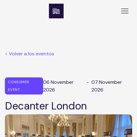
< Volver a los eventos
06 November
-
07 November
CONSUMER
2026
2026
EVENT
Decanter London